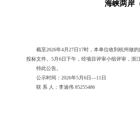
海峡两岸
截至2026年4月27日17时，本单位收到杭
投标文件。5月6日下午，经项目评审小组评审，浙
特此公告。
公示时间：2026年5月6日—11日
联 系 人：李迪伟 85255486
杭州市人
20