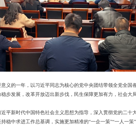
要意义的一年，以习近平同志为核心的党中央团结带领全党全国
稳步发展，改革开放迈出新步伐，民生保障更加有力，社会大局
习近平新时代中国特色社会主义思想为指导，深入贯彻党的二十
持稳中求进工作总基调，实施更加精准的“一企一策”“一人一策