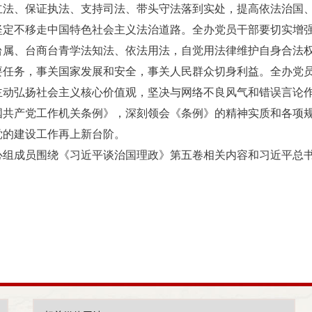
立法、保证执法、支持司法、带头守法落到实处，提高依法治国
坚定不移走中国特色社会主义法治道路。全办党员干部要切实增
台属、台商台青学法知法、依法用法，自觉用法律维护自身合法
要任务，事关国家发展和安全，事关人民群众切身利益。全办党
主动弘扬社会主义核心价值观，坚决与网络不良风气和错误言论
国共产党工作机关条例》，深刻领会《条例》的精神实质和各项
党的建设工作再上新台阶。
心组成员围绕《习近平谈治国理政》第五卷相关内容和习近平总