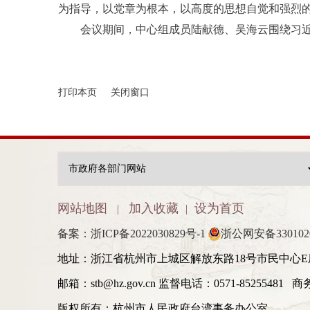
为指导，以党章为根本，以高度的思想自觉和强烈
会议期间，中心组成员陆献德、吴海云围绕习
打印本页
关闭窗口
网站地图
加入收藏
设为首页
|
|
备案：浙ICP备2022030829号-1
浙公网安备3301020
地址：浙江省杭州市上城区解放东路18号市民中心E
邮箱：stb@hz.gov.cn 监督电话：0571-85255481 
版权所有：杭州市人民政府台湾事务办公室