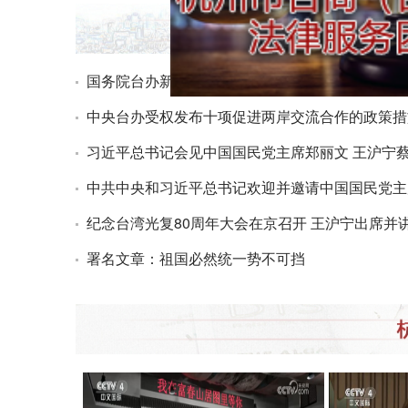
国务院台办新闻发布会辑录（2026-04-22）
中央台办受权发布十项促进两岸交流合作的政策措
习近平总书记会见中国国民党主席郑丽文 王沪宁
中共中央和习近平总书记欢迎并邀请中国国民党主
纪念台湾光复80周年大会在京召开 王沪宁出席并
署名文章：祖国必然统一势不可挡